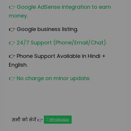
👉
Google AdSense integration to earn
money.
👉
Google business listing.
👉
24/7 Support (Phone/Email/Chat).
👉
Phone Support Available in Hindi +
English.
👉
No charge on minor update
.
सभी को भेजें 👉
Whatsapp